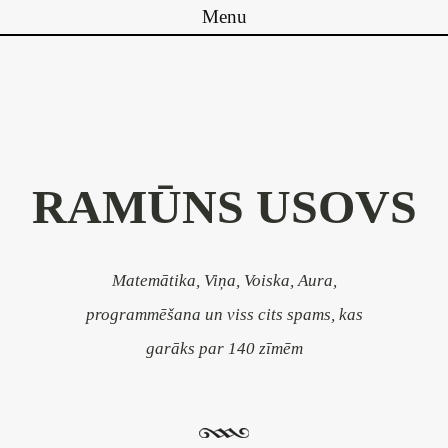
Menu
Pāriet uz saturu
RAMŪNS USOVS
Matemātika, Viņa, Voiska, Aura,
programmēšana un viss cits spams, kas
garāks par 140 zīmēm