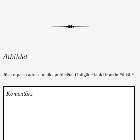
Atbildēt
Jūsu e-pasta adrese netiks publicēta.
Obligātie lauki ir atzīmēti kā
*
Komentārs