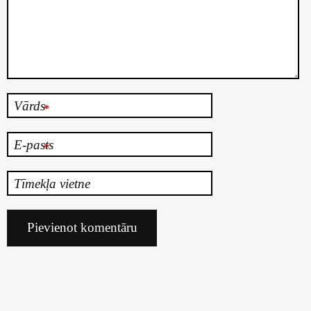
Vārds
*
E-pasts
*
Tīmekļa vietne