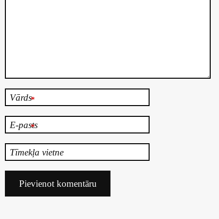
Vārds
*
E-pasts
*
Tīmekļa vietne