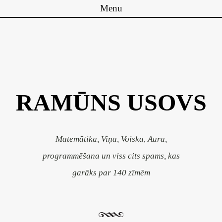
Menu
Pāriet uz saturu
RAMŪNS USOVS
Matemātika, Viņa, Voiska, Aura,
programmēšana un viss cits spams, kas
garāks par 140 zīmēm