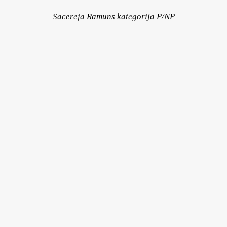
Sacerēja
Ramūns
kategorijā
P/NP