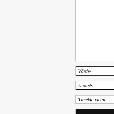
Vārds
*
E-pasts
*
Tīmekļa vietne