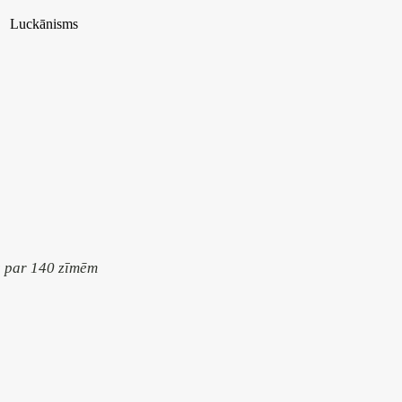
Luckānisms
s par 140 zīmēm