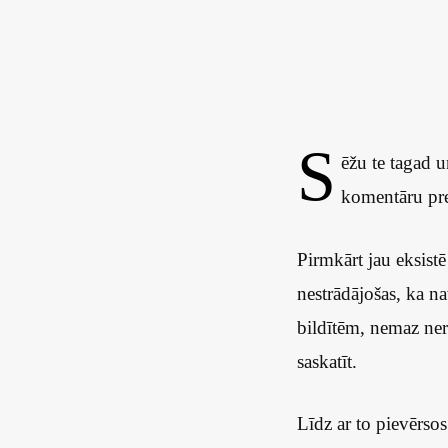
S
ēžu te tagad u
komentāru pre
Pirmkārt jau eksist
nestrādājošas, ka na
bildītēm, nemaz ner
saskatīt.
Līdz ar to pievērsos 