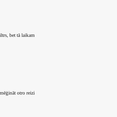
trs, bet tā laikam
 mēģināt otro reizi