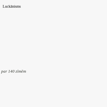
Luckānisms
s par 140 zīmēm