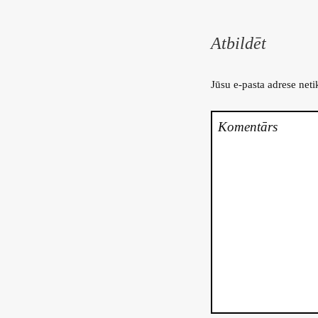
Atbildēt
Jūsu e-pasta adrese neti
Komentārs